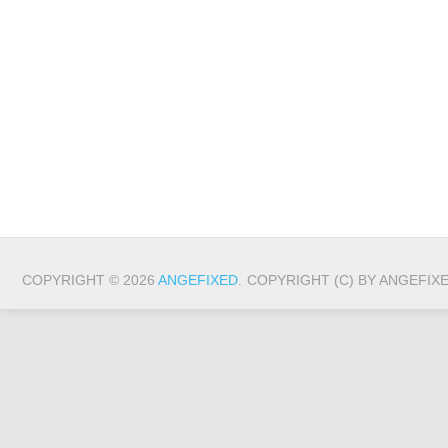
COPYRIGHT © 2026
ANGEFIXED
.
COPYRIGHT (C) BY ANGEFIX