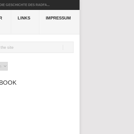
DIE GESCHICHTE DES RADFA...
R
LINKS
IMPRESSUM
EBOOK