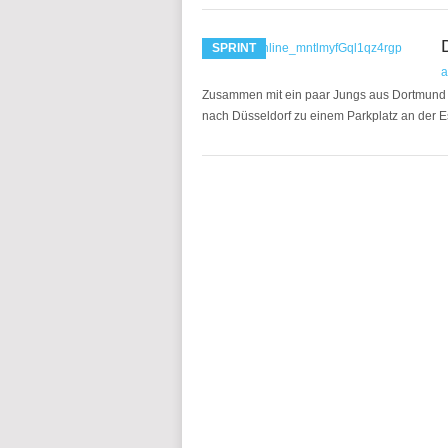
SPRINT
a
Zusammen mit ein paar Jungs aus Dortmund u
nach Düsseldorf zu einem Parkplatz an der Es