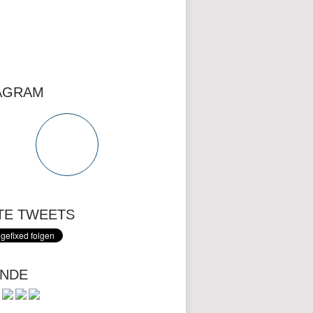
AGRAM
TE TWEETS
NDE