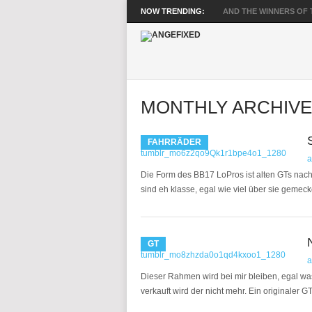
NOW TRENDING:
AND THE WINNERS OF T
MONTHLY ARCHIVE:
FAHRRÄDER
a
Die Form des BB17 LoPros ist alten GTs nache
sind eh klasse, egal wie viel über sie gemeck
GT
a
Dieser Rahmen wird bei mir bleiben, egal was
verkauft wird der nicht mehr. Ein originaler