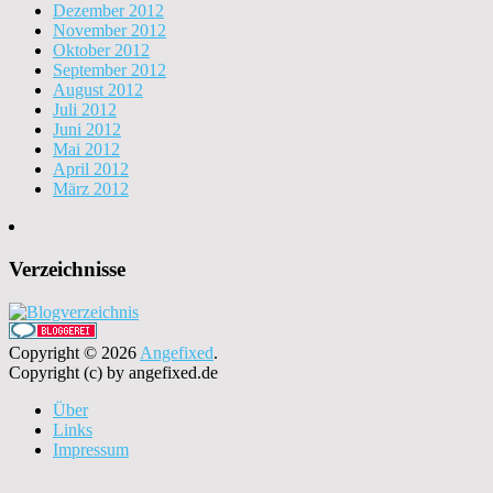
Dezember 2012
November 2012
Oktober 2012
September 2012
August 2012
Juli 2012
Juni 2012
Mai 2012
April 2012
März 2012
Verzeichnisse
Copyright © 2026
Angefixed
.
Copyright (c) by angefixed.de
Über
Links
Impressum