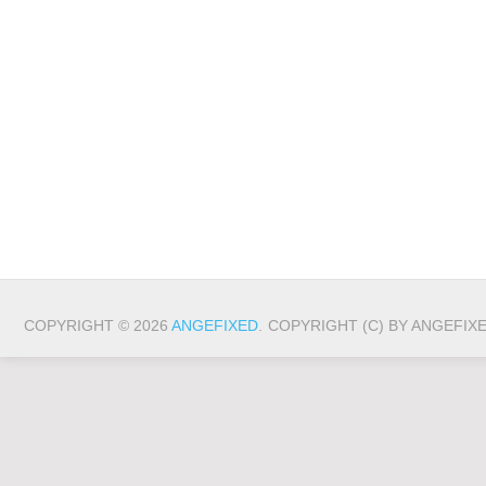
COPYRIGHT © 2026
ANGEFIXED
.
COPYRIGHT (C) BY ANGEFIX