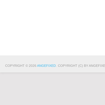
COPYRIGHT © 2026
ANGEFIXED
.
COPYRIGHT (C) BY ANGEFIX