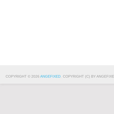
COPYRIGHT © 2026
ANGEFIXED
.
COPYRIGHT (C) BY ANGEFIX