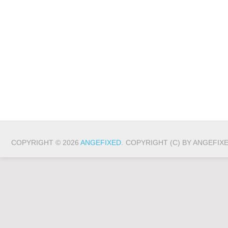
COPYRIGHT © 2026
ANGEFIXED
.
COPYRIGHT (C) BY ANGEFIX